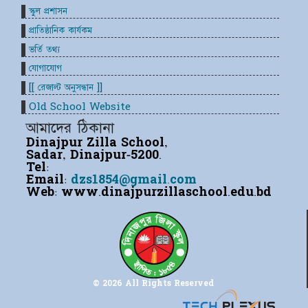
স্কুল প্রশাসন
প্রাতিষ্ঠানিক কার্যকম
ভর্তি তথ্য
যোগাযোগ
[[ রেজাল্ট অনুসন্ধান ]]
Old School Website
আমাদের ঠিকানা
Dinajpur Zilla School,
Sadar, Dinajpur-5200.
Tel:
Email:
dzs1854@gmail.com
Web:
www.dinajpurzillaschool.edu.bd
© 2026 All Rights Reserved