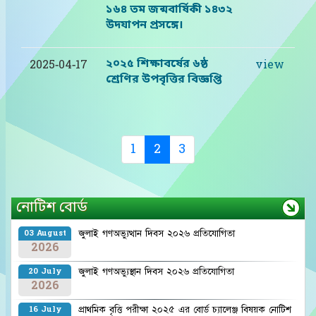
১৬৪ তম জন্মবার্ষিকী ১৪৩২
উদযাপন প্রসঙ্গে।
২০২৫ শিক্ষাবর্ষের ৬ষ্ঠ
2025-04-17
view
শ্রেণির উপবৃত্তির বিজ্ঞপ্তি
(current)
1
2
3
নোটিশ বোর্ড
জুলাই গণঅভ্যুত্থান দিবস ২০২৬ প্রতিযোগিতা
03 August
2026
জুলাই গণঅভ্যুস্থান দিবস ২০২৬ প্রতিযোগিতা
20 July
2026
প্রাথমিক বৃত্তি পরীক্ষা ২০২৫ এর বোর্ড চ্যালেঞ্জ বিষয়ক নোটিশ
16 July