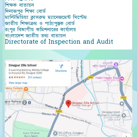
শিক্ষক বাতায়ন
দিনাজপুর শিক্ষা বোর্ড
মাল্টিমিডিয়া ক্লাসরুম ম্যানেজমেন্ট সিস্টেম
জাতীয় শিক্ষাক্রম ও পাঠ্যপুস্তক বোর্ড
রংপুর বিভাগীয় কমিশনারের কার্যালয়
বাংলাদেশ জাতীয় তথ্য বাতায়ন
Directorate of Inspection and Audit