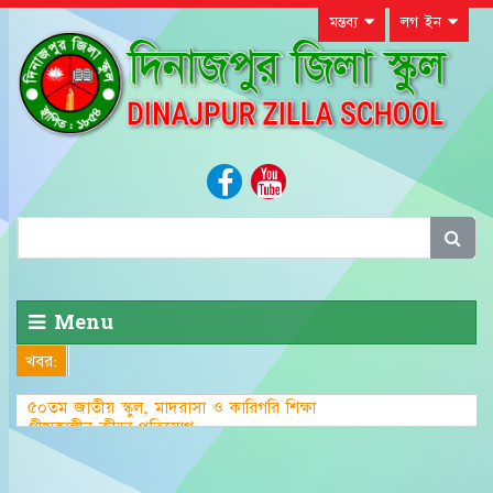
মন্তব্য
লগ ইন
Menu
খবর:
৫০তম জাতীয় স্কুল, মাদরাসা ও কারিগরি শিক্ষা
গ্রীষ্মকালীন ক্রীড়া প্রতিযোগিতা-২০২৩ এ জেলা পর্য