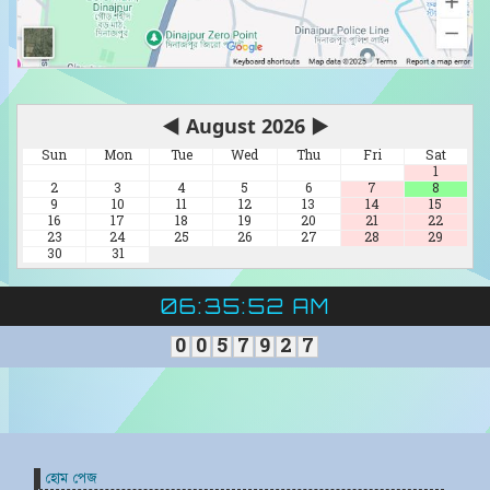
◀
August 2026
▶
Sun
Mon
Tue
Wed
Thu
Fri
Sat
1
2
3
4
5
6
7
8
9
10
11
12
13
14
15
16
17
18
19
20
21
22
23
24
25
26
27
28
29
30
31
06:35:53 AM
0
0
5
7
9
2
7
হোম পেজ