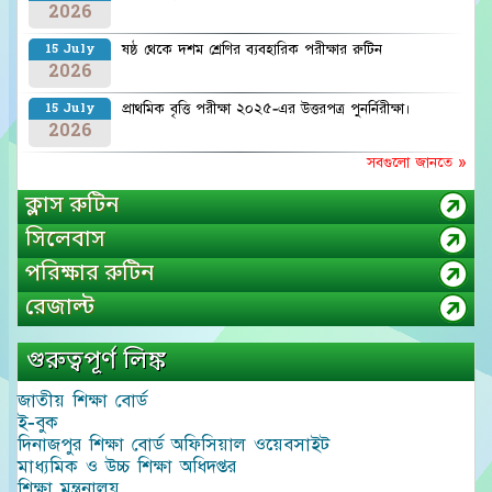
2026
ষষ্ঠ থেকে দশম শ্রেণির ব্যবহারিক পরীক্ষার রুটিন
15 July
2026
প্রাথমিক বৃত্তি পরীক্ষা ২০২৫-এর উত্তরপত্র পুনর্নিরীক্ষা।
15 July
2026
সবগুলো জানতে »
ক্লাস রুটিন
সিলেবাস
পরিক্ষার রুটিন
রেজাল্ট
গুরুত্বপূর্ণ লিঙ্ক
জাতীয় শিক্ষা বোর্ড
ই-বুক
দিনাজপুর শিক্ষা বোর্ড অফিসিয়াল ওয়েবসাইট
মাধ্যমিক ও উচ্চ শিক্ষা অধিদপ্তর
শিক্ষা মন্ত্রনালয়