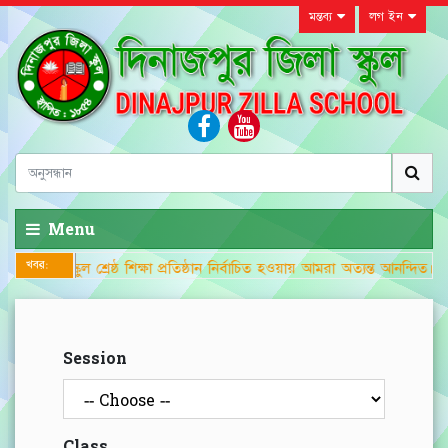
মন্তব্য
লগ ইন
Menu
খবর:
লা স্কুল শ্রেষ্ঠ শিক্ষা প্রতিষ্ঠান নির্বাচিত হওয়ায় আমরা অত্যন্ত আনন্দিত।
Session
Class