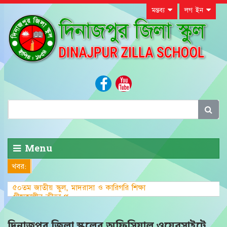
মন্তব্য
লগ ইন
Menu
খবর:
৫০তম জাতীয় স্কুল, মাদরাসা ও কারিগরি শিক্ষা
গ্রীষ্মকালীন ক্রীড়া প্রতিযোগিতা-২০২
দিনাজপুর জিলা স্কুলের অফিসিয়াল ওয়েবসাইটে