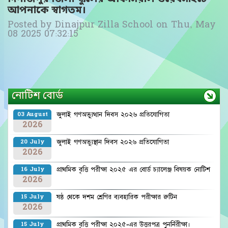
আপনাকে স্বাগতম।
Posted by
Dinajpur Zilla School
on
Thu, May
08 2025 07:32:15
নোটিশ বোর্ড
জুলাই গণঅভ্যুত্থান দিবস ২০২৬ প্রতিযোগিতা
03 August
2026
জুলাই গণঅভ্যুস্থান দিবস ২০২৬ প্রতিযোগিতা
20 July
2026
প্রাথমিক বৃত্তি পরীক্ষা ২০২৫ এর বোর্ড চ্যালেঞ্জ বিষয়ক নোটিশ
16 July
2026
ষষ্ঠ থেকে দশম শ্রেণির ব্যবহারিক পরীক্ষার রুটিন
15 July
2026
প্রাথমিক বৃত্তি পরীক্ষা ২০২৫-এর উত্তরপত্র পুনর্নিরীক্ষা।
15 July