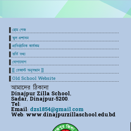
হোম পেজ
স্কুল প্রশাসন
প্রাতিষ্ঠানিক কার্যকম
ভর্তি তথ্য
যোগাযোগ
[[ রেজাল্ট অনুসন্ধান ]]
Old School Website
আমাদের ঠিকানা
Dinajpur Zilla School,
Sadar, Dinajpur-5200.
Tel:
Email:
dzs1854@gmail.com
Web:
www.dinajpurzillaschool.edu.bd