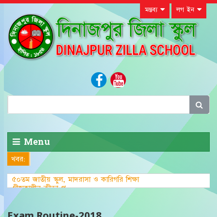
মন্তব্য
লগ ইন
Menu
খবর:
৫০তম জাতীয় স্কুল, মাদরাসা ও কারিগরি শিক্ষা
গ্রীষ্মকালীন ক্রীড়া প্রতিযোগিতা-২০
Exam Routine-2018