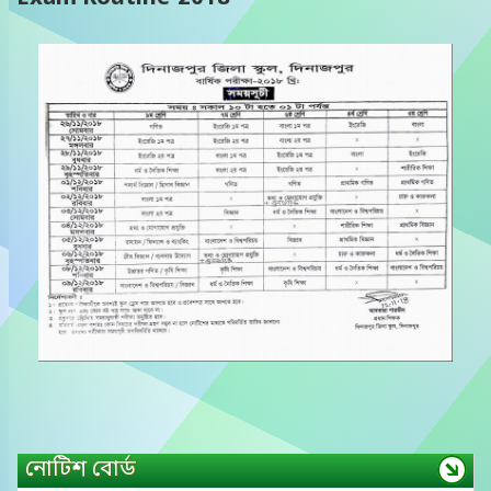
নোটিশ বোর্ড