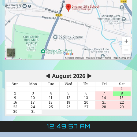
◀
August 2026
▶
Sun
Mon
Tue
Wed
Thu
Fri
Sat
1
2
3
4
5
6
7
8
9
10
11
12
13
14
15
16
17
18
19
20
21
22
23
24
25
26
27
28
29
30
31
12:49:57 AM