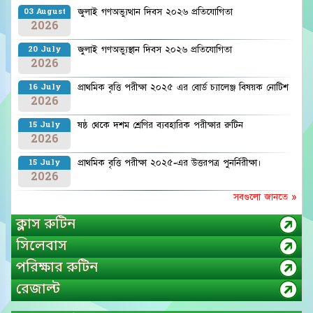
জুলাই গণঅভ্যুত্থান দিবস ২০২৬ প্রতিযোগিতা
03 August
2026
জুলাই গণঅভ্যুস্থান দিবস ২০২৬ প্রতিযোগিতা
20 July
2026
প্রাথমিক বৃত্তি পরীক্ষা ২০২৫ এর বোর্ড চ্যালেঞ্জ বিষয়ক নোটিশ
16 July
2026
ষষ্ঠ থেকে দশম শ্রেণির ব্যবহারিক পরীক্ষার রুটিন
15 July
2026
প্রাথমিক বৃত্তি পরীক্ষা ২০২৫-এর উত্তরপত্র পুনর্নিরীক্ষা।
15 July
2026
সবগুলো জানতে »
ক্লাস রুটিন
সিলেবাস
পরিক্ষার রুটিন
রেজাল্ট