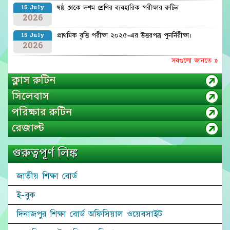
ষষ্ঠ থেকে দশম শ্রেণির ব্যবহারিক পরীক্ষার রুটিন
15 July
2026
প্রাথমিক বৃত্তি পরীক্ষা ২০২৫-এর উত্তরপত্র পুনর্নিরীক্ষা।
15 July
2026
সবগুলো জানতে »
ক্লাস রুটিন
সিলেবাস
পরিক্ষার রুটিন
রেজাল্ট
গুরুত্বপূর্ণ লিঙ্ক
জাতীয় শিক্ষা বোর্ড
ই-বুক
দিনাজপুর শিক্ষা বোর্ড অফিসিয়াল ওয়েবসাইট