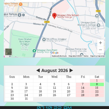
◀
August 2026
▶
Sun
Mon
Tue
Wed
Thu
Fri
Sat
1
2
3
4
5
6
7
8
9
10
11
12
13
14
15
16
17
18
19
20
21
22
23
24
25
26
27
28
29
30
31
07:10:23 AM