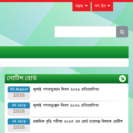
মন্তব্য
লগ ইন
নোটিশ বোর্ড
জুলাই গণঅভ্যুত্থান দিবস ২০২৬ প্রতিযোগিতা
03 August
2026
জুলাই গণঅভ্যুস্থান দিবস ২০২৬ প্রতিযোগিতা
20 July
2026
প্রাথমিক বৃত্তি পরীক্ষা ২০২৫ এর বোর্ড চ্যালেঞ্জ বিষয়ক নোটিশ
16 July
2026