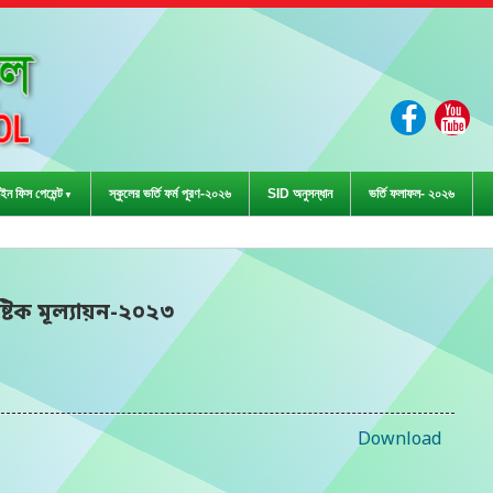
ইন ফিস পেমেন্ট
স্কুলের ভর্তি ফর্ম পূরণ-২০২৬
SID অনুসন্ধান
ভর্তি ফলাফল- ২০২৬
া প্রতিযোগিতা-২০২৩
ষ্টিক মূল্যায়ন-২০২৩
Download