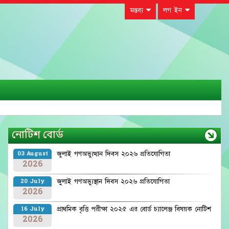
মন্তব্য
লগ ইন
নোটিশ বোর্ড
জুলাই গণঅভ্যুত্থান দিবস ২০২৬ প্রতিযোগিতা
03 August
2026
জুলাই গণঅভ্যুস্থান দিবস ২০২৬ প্রতিযোগিতা
20 July
2026
প্রাথমিক বৃত্তি পরীক্ষা ২০২৫ এর বোর্ড চ্যালেঞ্জ বিষয়ক নোটিশ
16 July
2026