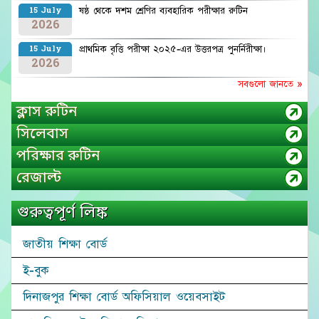
ষষ্ঠ থেকে দশম শ্রেণির ব্যবহারিক পরীক্ষার রুটিন
15 July
2026
প্রাথমিক বৃত্তি পরীক্ষা ২০২৫-এর উত্তরপত্র পুনর্নিরীক্ষা।
15 July
2026
সবগুলো জানতে »
ক্লাস রুটিন
সিলেবাস
পরিক্ষার রুটিন
রেজাল্ট
গুরুত্বপূর্ণ লিঙ্ক
জাতীয় শিক্ষা বোর্ড
ই-বুক
দিনাজপুর শিক্ষা বোর্ড অফিসিয়াল ওয়েবসাইট