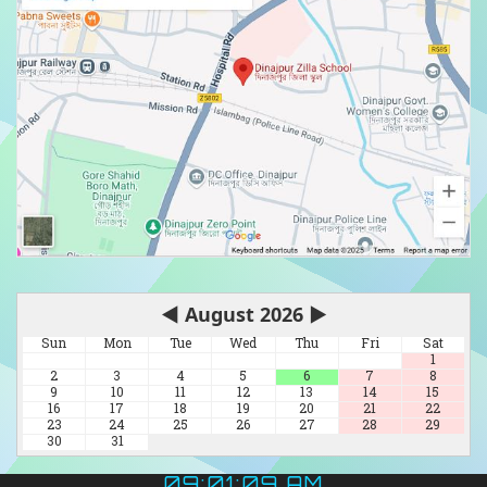
◀
August 2026
▶
Sun
Mon
Tue
Wed
Thu
Fri
Sat
1
2
3
4
5
6
7
8
9
10
11
12
13
14
15
16
17
18
19
20
21
22
23
24
25
26
27
28
29
30
31
09:01:11 AM