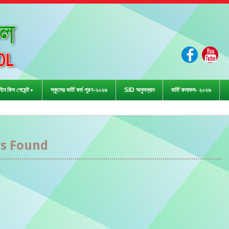
ইন ফিস পেমেন্ট
স্কুলের ভর্তি ফর্ম পূরণ-২০২৬
SID অনুসন্ধান
ভর্তি ফলাফল- ২০২৬
া প্রতিযোগিতা-২০২৩ এ জেলা পর্যা
s Found