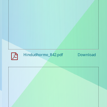
Hindudhormo_842.pdf
Download