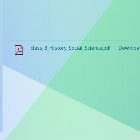
class_8_History_Social_Science.pdf
Downloa