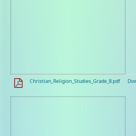
Christian_Religion_Studies_Grade_8.pdf
Do