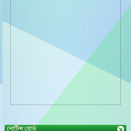
নোটিশ বোর্ড