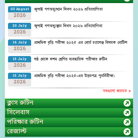
জুলাই গণঅভ্যুত্থান দিবস ২০২৬ প্রতিযোগিতা
03 August
2026
জুলাই গণঅভ্যুস্থান দিবস ২০২৬ প্রতিযোগিতা
20 July
2026
প্রাথমিক বৃত্তি পরীক্ষা ২০২৫ এর বোর্ড চ্যালেঞ্জ বিষয়ক নোটিশ
16 July
2026
ষষ্ঠ থেকে দশম শ্রেণির ব্যবহারিক পরীক্ষার রুটিন
15 July
2026
প্রাথমিক বৃত্তি পরীক্ষা ২০২৫-এর উত্তরপত্র পুনর্নিরীক্ষা।
15 July
2026
সবগুলো জানতে »
ক্লাস রুটিন
সিলেবাস
পরিক্ষার রুটিন
রেজাল্ট