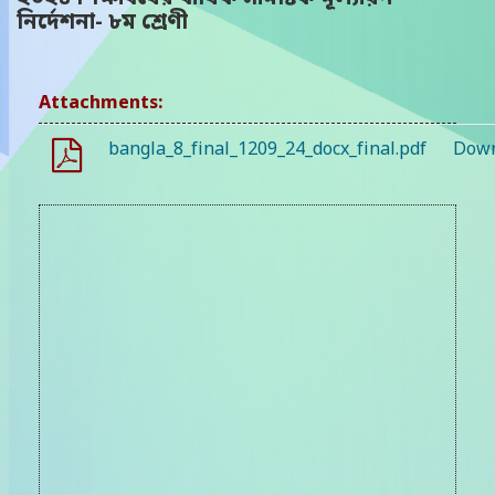
নির্দেশনা- ৮ম শ্রেণী
Attachments:
bangla_8_final_1209_24_docx_final.pdf
Down