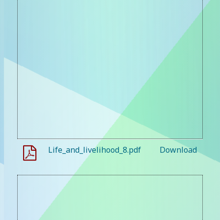
Life_and_livelihood_8.pdf
Download