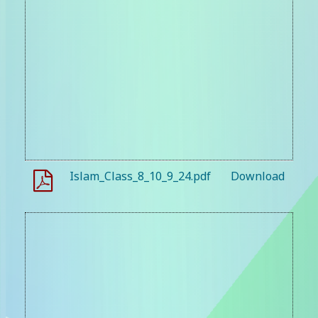
Islam_Class_8_10_9_24.pdf
Download