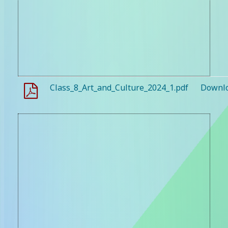
Class_8_Art_and_Culture_2024_1.pdf
Downl