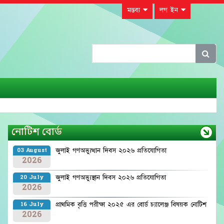
মন্তব্য
লগ ইন
নোটিশ বোর্ড
জুলাই গণঅভ্যুত্থান দিবস ২০২৬ প্রতিযোগিতা
03 August
2026
জুলাই গণঅভ্যুস্থান দিবস ২০২৬ প্রতিযোগিতা
20 July
2026
প্রাথমিক বৃত্তি পরীক্ষা ২০২৫ এর বোর্ড চ্যালেঞ্জ বিষয়ক নোটিশ
16 July
2026