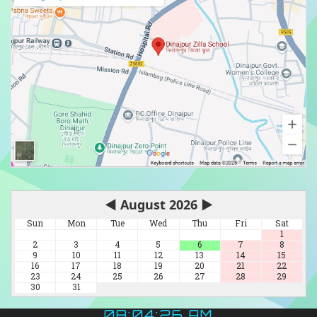
◀
August 2026
▶
Sun
Mon
Tue
Wed
Thu
Fri
Sat
1
2
3
4
5
6
7
8
9
10
11
12
13
14
15
16
17
18
19
20
21
22
23
24
25
26
27
28
29
30
31
08:04:27 AM