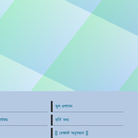
স্কুল প্রশাসন
ার্যকম
ভর্তি তথ্য
[[ রেজাল্ট অনুসন্ধান ]]