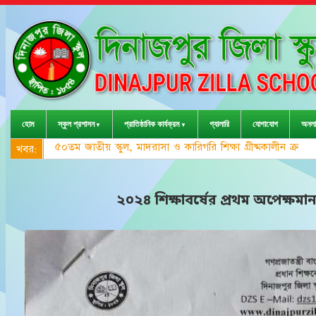
হোম
স্কুল প্রশাসন
প্রাতিষ্ঠানিক কার্যক্রম
গ্যালারি
যোগাযোগ
অনলা
৫০তম জাতীয় স্কুল, মাদরাসা ও কারিগরি শিক্ষা গ্রীষ্মকালীন ক্রী
খবর:
২০২৪ শিক্ষাবর্ষের প্রথম অপেক্ষমান ত