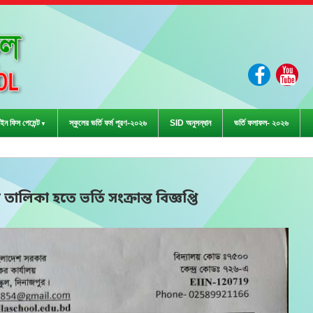
ইন ফিস পেমেন্ট
স্কুলের ভর্তি ফর্ম পূরণ-২০২৬
SID অনুসন্ধান
ভর্তি ফলাফল- ২০২৬
ড়া প্রতিযোগিতা-২০২৩ এ জেলা পর্যায়ে
ালিকা হতে ভর্তি সংক্রান্ত বিজ্ঞপ্তি