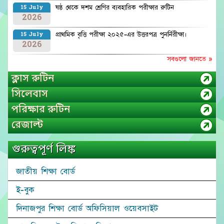
ষষ্ঠ থেকে দশম শ্রেণির ব্যবহারিক পরীক্ষার রুটিন
15 July
2026
প্রাথমিক বৃত্তি পরীক্ষা ২০২৫-এর উত্তরপত্র পুনর্নিরীক্ষা।
15 July
2026
সবগুলো জানতে »
ক্লাস রুটিন
সিলেবাস
পরিক্ষার রুটিন
রেজাল্ট
গুরুত্বপূর্ণ লিঙ্ক
জাতীয় শিক্ষা বোর্ড
ই-বুক
দিনাজপুর শিক্ষা বোর্ড অফিসিয়াল ওয়েবসাইট