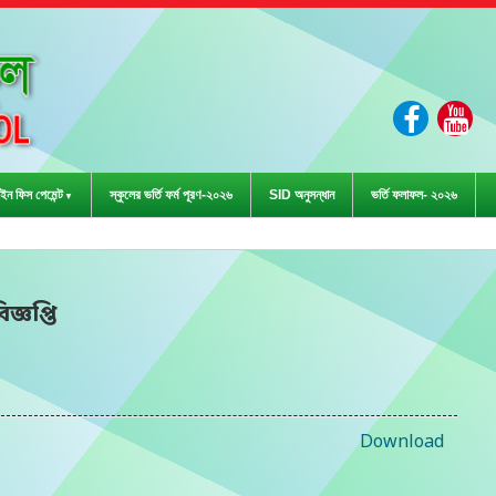
ইন ফিস পেমেন্ট
স্কুলের ভর্তি ফর্ম পূরণ-২০২৬
SID অনুসন্ধান
ভর্তি ফলাফল- ২০২৬
ড়া প্রতিযোগিতা-২০২৩ এ জ
িজ্ঞপ্তি
Download