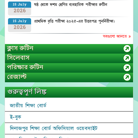
ষষ্ঠ থেকে দশম শ্রেণির ব্যবহারিক পরীক্ষার রুটিন
15 July
2026
প্রাথমিক বৃত্তি পরীক্ষা ২০২৫-এর উত্তরপত্র পুনর্নিরীক্ষা।
15 July
2026
সবগুলো জানতে »
ক্লাস রুটিন
সিলেবাস
পরিক্ষার রুটিন
রেজাল্ট
গুরুত্বপূর্ণ লিঙ্ক
জাতীয় শিক্ষা বোর্ড
ই-বুক
দিনাজপুর শিক্ষা বোর্ড অফিসিয়াল ওয়েবসাইট