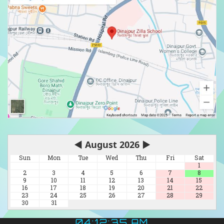
◀
August 2026
▶
Sun
Mon
Tue
Wed
Thu
Fri
Sat
1
2
3
4
5
6
7
8
9
10
11
12
13
14
15
16
17
18
19
20
21
22
23
24
25
26
27
28
29
30
31
04:12:37 AM