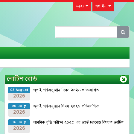
মন্তব্য
লগ ইন
নোটিশ বোর্ড
জুলাই গণঅভ্যুত্থান দিবস ২০২৬ প্রতিযোগিতা
03 August
2026
জুলাই গণঅভ্যুস্থান দিবস ২০২৬ প্রতিযোগিতা
20 July
2026
প্রাথমিক বৃত্তি পরীক্ষা ২০২৫ এর বোর্ড চ্যালেঞ্জ বিষয়ক নোটিশ
16 July
2026