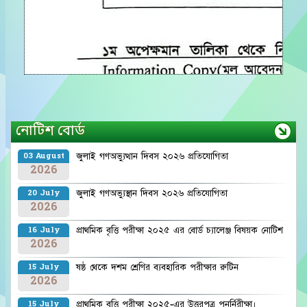
নোটিশ বোর্ড
জুলাই গণঅভ্যুত্থান দিবস ২০২৬ প্রতিযোগিতা
03 August
2026
জুলাই গণঅভ্যুস্থান দিবস ২০২৬ প্রতিযোগিতা
20 July
2026
প্রাথমিক বৃত্তি পরীক্ষা ২০২৫ এর বোর্ড চ্যালেঞ্জ বিষয়ক নোটিশ
16 July
2026
ষষ্ঠ থেকে দশম শ্রেণির ব্যবহারিক পরীক্ষার রুটিন
15 July
2026
প্রাথমিক বৃত্তি পরীক্ষা ২০২৫-এর উত্তরপত্র পুনর্নিরীক্ষা।
15 July