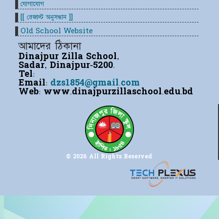
যোগাযোগ
[[ রেজাল্ট অনুসন্ধান ]]
Old School Website
আমাদের ঠিকানা
Dinajpur Zilla School,
Sadar, Dinajpur-5200.
Tel:
Email:
dzs1854@gmail.com
Web:
www.dinajpurzillaschool.edu.bd
© 2026 All Rights Reserved