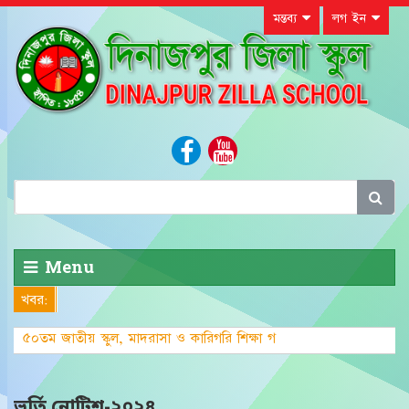
মন্তব্য
লগ ইন
Menu
খবর:
৫০তম জাতীয় স্কুল, মাদরাসা ও কারিগরি শিক্ষা
গ্রীষ্মকালীন ক
ভর্তি নোটিশ-২০২৪