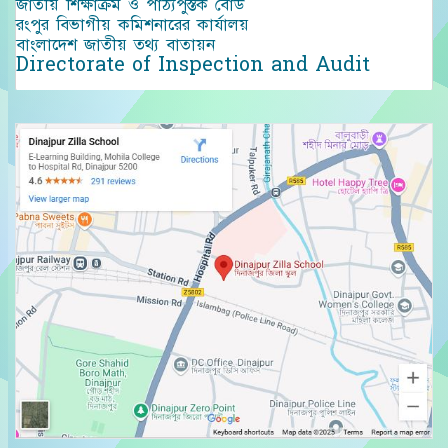
জাতীয় শিক্ষাক্রম ও পাঠ্যপুস্তক বোর্ড
রংপুর বিভাগীয় কমিশনারের কার্যালয়
বাংলাদেশ জাতীয় তথ্য বাতায়ন
Directorate of Inspection and Audit