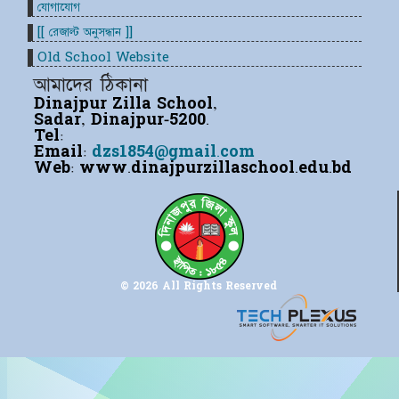
যোগাযোগ
[[ রেজাল্ট অনুসন্ধান ]]
Old School Website
আমাদের ঠিকানা
Dinajpur Zilla School,
Sadar, Dinajpur-5200.
Tel:
Email:
dzs1854@gmail.com
Web:
www.dinajpurzillaschool.edu.bd
© 2026 All Rights Reserved