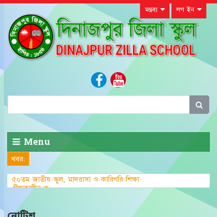
মন্তব্য
লগ ইন
Menu
খবর:
৫০তম জাতীয় স্কুল, মাদরাসা ও কারিগরি শিক্ষা
গ্রীষ্মকালীন ক্রীড়া প্রতিযোগ
নোটিশ