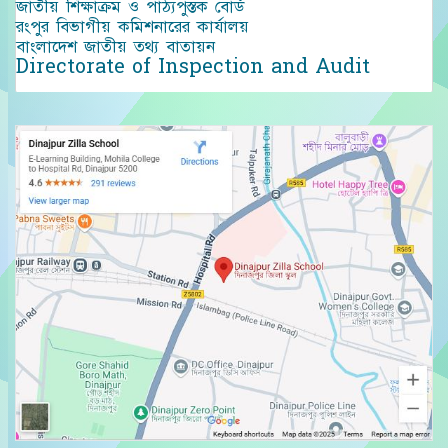
জাতীয় শিক্ষাক্রম ও পাঠ্যপুস্তক বোর্ড
রংপুর বিভাগীয় কমিশনারের কার্যালয়
বাংলাদেশ জাতীয় তথ্য বাতায়ন
Directorate of Inspection and Audit