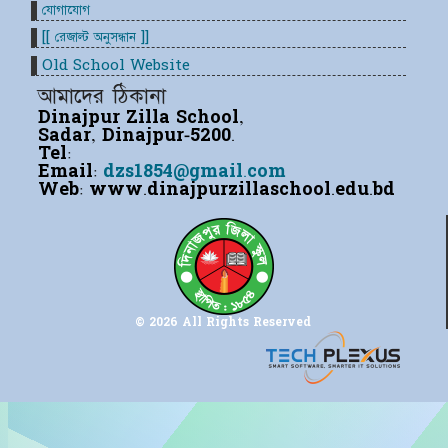
যোগাযোগ
[[ রেজাল্ট অনুসন্ধান ]]
Old School Website
আমাদের ঠিকানা
Dinajpur Zilla School,
Sadar, Dinajpur-5200.
Tel:
Email:
dzs1854@gmail.com
Web:
www.dinajpurzillaschool.edu.bd
© 2026 All Rights Reserved