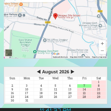
◀
August 2026
▶
Sun
Mon
Tue
Wed
Thu
Fri
Sat
1
2
3
4
5
6
7
8
9
10
11
12
13
14
15
16
17
18
19
20
21
22
23
24
25
26
27
28
29
30
31
11:41:39 AM