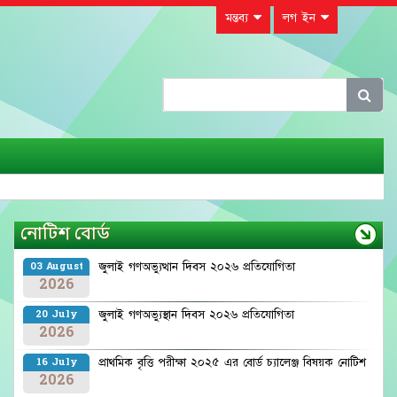
মন্তব্য
লগ ইন
নোটিশ বোর্ড
জুলাই গণঅভ্যুত্থান দিবস ২০২৬ প্রতিযোগিতা
03 August
2026
জুলাই গণঅভ্যুস্থান দিবস ২০২৬ প্রতিযোগিতা
20 July
2026
প্রাথমিক বৃত্তি পরীক্ষা ২০২৫ এর বোর্ড চ্যালেঞ্জ বিষয়ক নোটিশ
16 July
2026