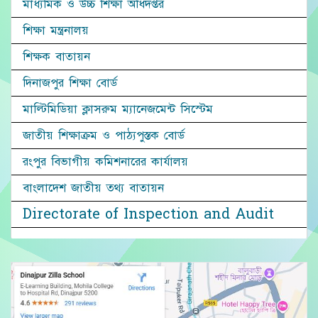
মাধ্যমিক ও উচ্চ শিক্ষা অধিদপ্তর
শিক্ষা মন্ত্রনালয়
শিক্ষক বাতায়ন
দিনাজপুর শিক্ষা বোর্ড
মাল্টিমিডিয়া ক্লাসরুম ম্যানেজমেন্ট সিস্টেম
জাতীয় শিক্ষাক্রম ও পাঠ্যপুস্তক বোর্ড
রংপুর বিভাগীয় কমিশনারের কার্যালয়
বাংলাদেশ জাতীয় তথ্য বাতায়ন
Directorate of Inspection and Audit