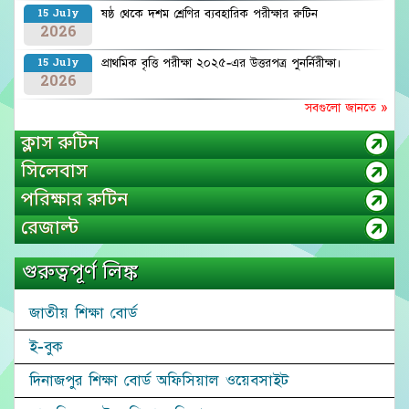
ষষ্ঠ থেকে দশম শ্রেণির ব্যবহারিক পরীক্ষার রুটিন
15 July
2026
প্রাথমিক বৃত্তি পরীক্ষা ২০২৫-এর উত্তরপত্র পুনর্নিরীক্ষা।
15 July
2026
সবগুলো জানতে »
ক্লাস রুটিন
সিলেবাস
পরিক্ষার রুটিন
রেজাল্ট
গুরুত্বপূর্ণ লিঙ্ক
জাতীয় শিক্ষা বোর্ড
ই-বুক
দিনাজপুর শিক্ষা বোর্ড অফিসিয়াল ওয়েবসাইট