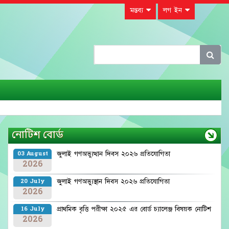
মন্তব্য
লগ ইন
নোটিশ বোর্ড
জুলাই গণঅভ্যুত্থান দিবস ২০২৬ প্রতিযোগিতা
03 August
2026
জুলাই গণঅভ্যুস্থান দিবস ২০২৬ প্রতিযোগিতা
20 July
2026
প্রাথমিক বৃত্তি পরীক্ষা ২০২৫ এর বোর্ড চ্যালেঞ্জ বিষয়ক নোটিশ
16 July
2026