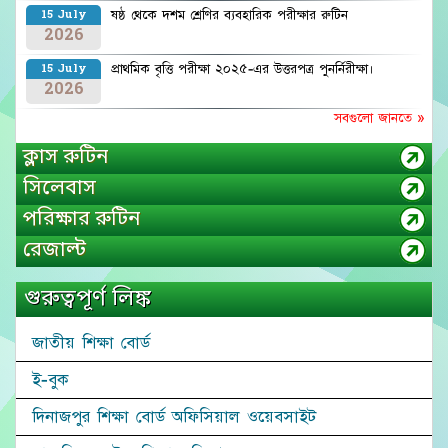
ষষ্ঠ থেকে দশম শ্রেণির ব্যবহারিক পরীক্ষার রুটিন
15 July
2026
প্রাথমিক বৃত্তি পরীক্ষা ২০২৫-এর উত্তরপত্র পুনর্নিরীক্ষা।
15 July
2026
সবগুলো জানতে »
ক্লাস রুটিন
সিলেবাস
পরিক্ষার রুটিন
রেজাল্ট
গুরুত্বপূর্ণ লিঙ্ক
জাতীয় শিক্ষা বোর্ড
ই-বুক
দিনাজপুর শিক্ষা বোর্ড অফিসিয়াল ওয়েবসাইট