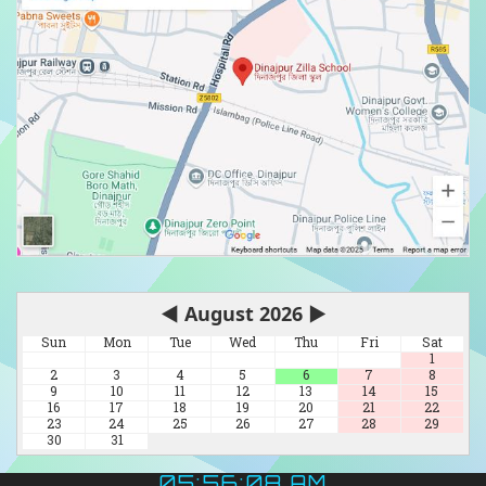
◀
August 2026
▶
Sun
Mon
Tue
Wed
Thu
Fri
Sat
1
2
3
4
5
6
7
8
9
10
11
12
13
14
15
16
17
18
19
20
21
22
23
24
25
26
27
28
29
30
31
05:56:09 AM